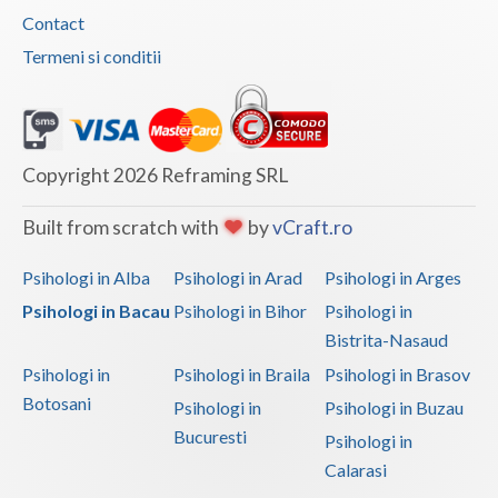
Contact
Termeni si conditii
Copyright 2026 Reframing SRL
Built from scratch with
by
vCraft.ro
Psihologi in Alba
Psihologi in Arad
Psihologi in Arges
Psihologi in Bacau
Psihologi in Bihor
Psihologi in
Bistrita-Nasaud
Psihologi in
Psihologi in Braila
Psihologi in Brasov
Botosani
Psihologi in
Psihologi in Buzau
Bucuresti
Psihologi in
Calarasi