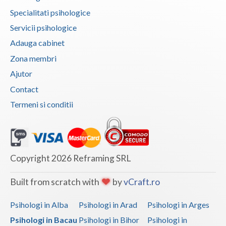
Specialitati psihologice
Servicii psihologice
Adauga cabinet
Zona membri
Ajutor
Contact
Termeni si conditii
Copyright 2026 Reframing SRL
Built from scratch with
by
vCraft.ro
Psihologi in Alba
Psihologi in Arad
Psihologi in Arges
Psihologi in Bacau
Psihologi in Bihor
Psihologi in