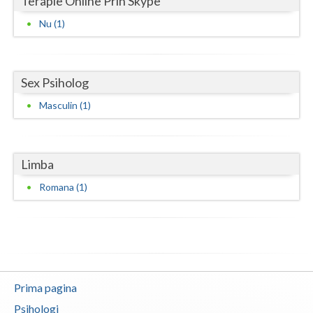
Terapie Online Prin Skype
Nu (1)
Sex Psiholog
Masculin (1)
Limba
Romana (1)
Prima pagina
Psihologi