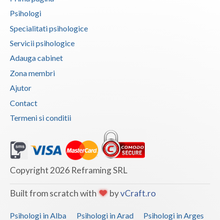
Psihologi
Specialitati psihologice
Servicii psihologice
Adauga cabinet
Zona membri
Ajutor
Contact
Termeni si conditii
Copyright 2026 Reframing SRL
Built from scratch with
by
vCraft.ro
Psihologi in Alba
Psihologi in Arad
Psihologi in Arges