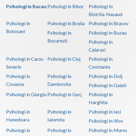
Psihologi in Bacau
Psihologi in Bihor
Psihologi in
Bistrita-Nasaud
Psihologi in
Psihologi in Braila
Psihologi in Brasov
Botosani
Psihologi in
Psihologi in Buzau
Bucuresti
Psihologi in
Calarasi
Psihologi in Caras-
Psihologi in Cluj
Psihologi in
Severin
Constanta
Psihologi in
Psihologi in
Psihologi in Dolj
Covasna
Dambovita
Psihologi in Galati
Psihologi in Giurgiu
Psihologi in Gorj
Psihologi in
Harghita
Psihologi in
Psihologi in
Psihologi in Iasi
Hunedoara
Ialomita
Psihologi in Ilfov
Psihologi in
Psihologi in
Psihologi in Mures