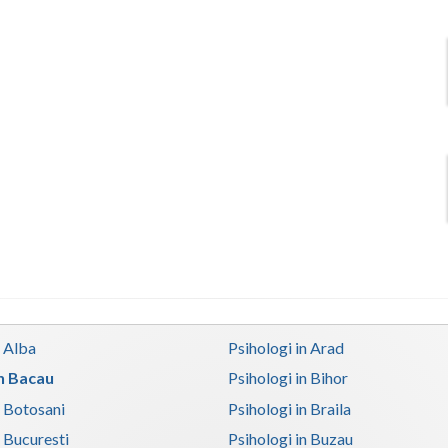
n Alba
Psihologi in Arad
in Bacau
Psihologi in Bihor
n Botosani
Psihologi in Braila
n Bucuresti
Psihologi in Buzau