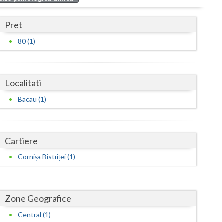
Buzau
Pret
Calarasi
80 (1)
Caras-Severin
Cluj
Localitati
Constanta
Bacau (1)
Covasna
Dambovita
Cartiere
Dolj
Cornișa Bistriței (1)
Galati
Giurgiu
Zone Geografice
Gorj
Central (1)