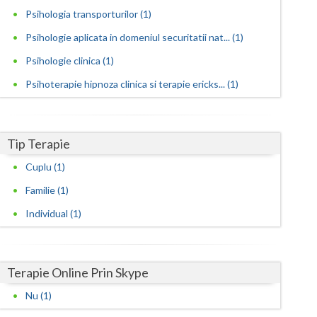
Psihologia transporturilor (1)
Satu-Mare
Psihologie aplicata in domeniul securitatii nat... (1)
Sibiu
Psihologie clinica (1)
Suceava
Psihoterapie hipnoza clinica si terapie ericks... (1)
Teleorman
Timis
Tip Terapie
Cuplu (1)
Tulcea
Familie (1)
Valcea
Individual (1)
Vaslui
Vrancea
Terapie Online Prin Skype
Nu (1)