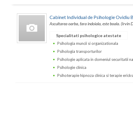
Cabinet Individual de Psihologie Ovidi
Ascultarea oarba, fara indoiala, este boala. (Irvin 
Specialitati psihologice atestate
Psihologia muncii si organizationala
Psihologia transporturilor
Psihologie aplicata in domeniul securitatii n
Psihologie clinica
Psihoterapie hipnoza clinica si terapie erick