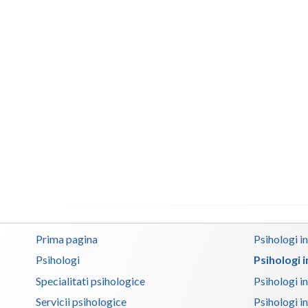
Prima pagina
Psihologi i
Psihologi
Psihologi 
Specialitati psihologice
Psihologi i
Servicii psihologice
Psihologi i