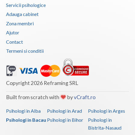
Servicii psihologice
Adauga cabinet
Zona membri
Ajutor
Contact
Termeni si conditii
Copyright 2026 Reframing SRL
Built from scratch with
by
vCraft.ro
Psihologi in Alba
Psihologi in Arad
Psihologi in Arges
Psihologi in Bacau
Psihologi in Bihor
Psihologi in
Bistrita-Nasaud