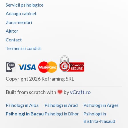
Servicii psihologice
Adauga cabinet
Zona membri
Ajutor
Contact
Termeni si conditii
Copyright 2026 Reframing SRL
Built from scratch with
by
vCraft.ro
Psihologi in Alba
Psihologi in Arad
Psihologi in Arges
Psihologi in Bacau
Psihologi in Bihor
Psihologi in
Bistrita-Nasaud