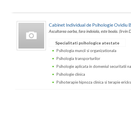
Cabinet Individual de Psihologie Ovidi
Ascultarea oarba, fara indoiala, este boala. (Irvin 
Specialitati psihologice atestate
Psihologia muncii si organizationala
Psihologia transporturilor
Psihologie aplicata in domeniul securitatii n
Psihologie clinica
Psihoterapie hipnoza clinica si terapie erick