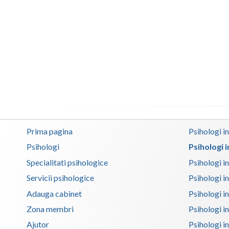
Prima pagina
Psihologi i
Psihologi
Psihologi 
Specialitati psihologice
Psihologi i
Servicii psihologice
Psihologi i
Adauga cabinet
Psihologi i
Zona membri
Psihologi i
Ajutor
Psihologi in