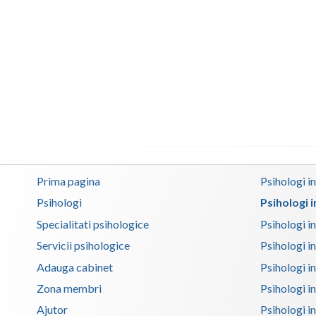
Prima pagina
Psihologi i
Psihologi
Psihologi 
Specialitati psihologice
Psihologi i
Servicii psihologice
Psihologi i
Adauga cabinet
Psihologi i
Zona membri
Psihologi i
Ajutor
Psihologi in