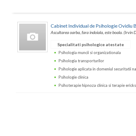
Cabinet Individual de Psihologie Ovidi
Ascultarea oarba, fara indoiala, este boala. (Irvin 
Specialitati psihologice atestate
Psihologia muncii si organizationala
Psihologia transporturilor
Psihologie aplicata in domeniul securitatii n
Psihologie clinica
Psihoterapie hipnoza clinica si terapie erick