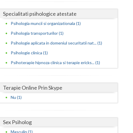
Dezvoltare personala pentru adulti (1)
Satu-Mare
Dezvoltare personala pentru copii (1)
Specialitati psihologice atestate
Evaluarea in scopul avizarii psihologice pentru... (1)
Sibiu
Psihologia muncii si organizationala (1)
Evaluarea psihologica a personalului in vederea... (1)
Psihologia transporturilor (1)
Suceava
Examinare psihologica in vederea autorizarii e... (1)
Psihologie aplicata in domeniul securitatii nat... (1)
Teleorman
Examinare si avizare psihologica in vederea ang... (1)
Psihologie clinica (1)
Timis
Examinare si avizare psihologica in vederea obt... (1)
Psihoterapie hipnoza clinica si terapie ericks... (1)
Examinare si avizare psihologica in vederea obt... (1)
Tulcea
Examinare si avizare psihologica in vederea obt... (1)
Valcea
Terapie Online Prin Skype
Expertiza psihologica clinica (1)
Vaslui
Nu (1)
Terapii de scurta durata (1)
Vrancea
Sex Psiholog
Masculin (1)