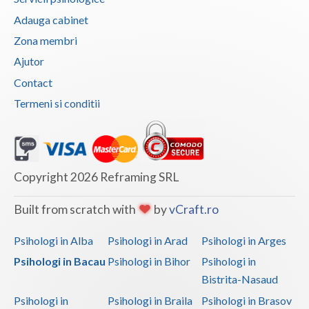
Adauga cabinet
Zona membri
Ajutor
Contact
Termeni si conditii
Copyright 2026 Reframing SRL
Built from scratch with
by
vCraft.ro
Psihologi in Alba
Psihologi in Arad
Psihologi in Arges
Psihologi in Bacau
Psihologi in Bihor
Psihologi in
Bistrita-Nasaud
Psihologi in
Psihologi in Braila
Psihologi in Brasov