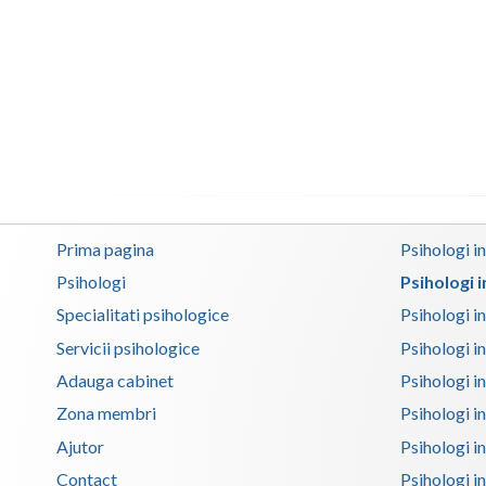
Prima pagina
Psihologi i
Psihologi
Psihologi 
Specialitati psihologice
Psihologi i
Servicii psihologice
Psihologi i
Adauga cabinet
Psihologi i
Zona membri
Psihologi i
Ajutor
Psihologi in
Contact
Psihologi i