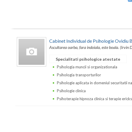
Cabinet Individual de Psihologie Ovidi
Ascultarea oarba, fara indoiala, este boala. (Irvin 
Specialitati psihologice atestate
Psihologia muncii si organizationala
Psihologia transporturilor
Psihologie aplicata in domeniul securitatii n
Psihologie clinica
Psihoterapie hipnoza clinica si terapie erick