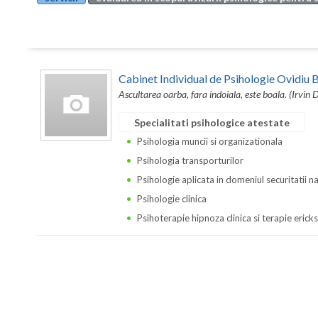
Cabinet Individual de Psihologie Ovidi
Ascultarea oarba, fara indoiala, este boala. (Irvin 
Specialitati psihologice atestate
Psihologia muncii si organizationala
Psihologia transporturilor
Psihologie aplicata in domeniul securitatii n
Psihologie clinica
Psihoterapie hipnoza clinica si terapie erick