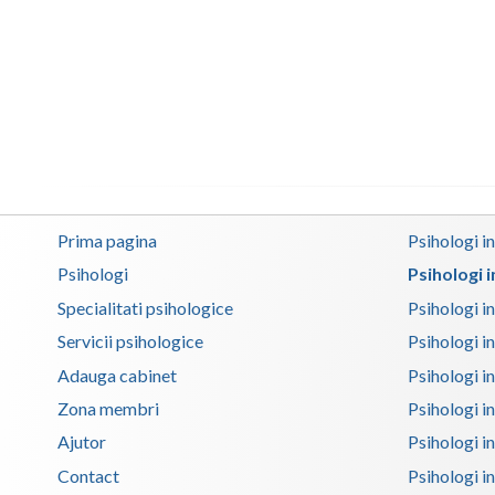
Prima pagina
Psihologi i
Psihologi
Psihologi 
Specialitati psihologice
Psihologi i
Servicii psihologice
Psihologi i
Adauga cabinet
Psihologi i
Zona membri
Psihologi i
Ajutor
Psihologi in
Contact
Psihologi i