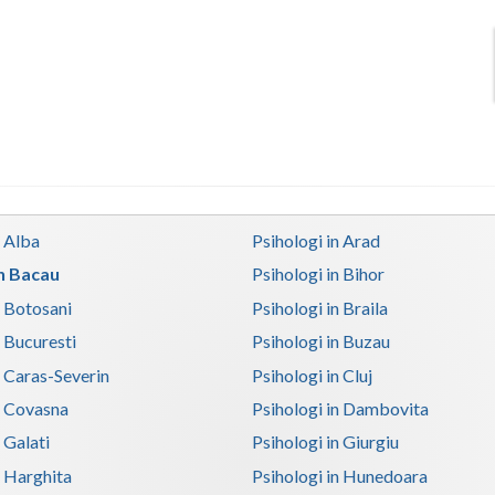
n Alba
Psihologi in Arad
in Bacau
Psihologi in Bihor
n Botosani
Psihologi in Braila
n Bucuresti
Psihologi in Buzau
n Caras-Severin
Psihologi in Cluj
n Covasna
Psihologi in Dambovita
 Galati
Psihologi in Giurgiu
n Harghita
Psihologi in Hunedoara