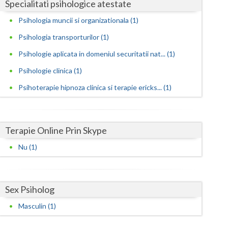
Specialitati psihologice atestate
Satu-Mare
Psihologia muncii si organizationala (1)
Psihologia transporturilor (1)
Sibiu
Psihologie aplicata in domeniul securitatii nat... (1)
Suceava
Psihologie clinica (1)
Teleorman
Psihoterapie hipnoza clinica si terapie ericks... (1)
Timis
Tulcea
Terapie Online Prin Skype
Valcea
Nu (1)
Vaslui
Vrancea
Sex Psiholog
Masculin (1)