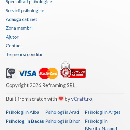
Specialitati psihologice
Servicii psihologice
Adauga cabinet
Zona membri
Ajutor
Contact
Termeni si conditii
Copyright 2026 Reframing SRL
Built from scratch with
by
vCraft.ro
Psihologi in Alba
Psihologi in Arad
Psihologi in Arges
Psihologi in Bacau
Psihologi in Bihor
Psihologi in
Bistrita-Nasaud