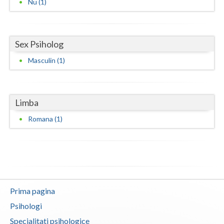
Nu (1)
Vaslui
Vrancea
Sex Psiholog
Masculin (1)
Limba
Romana (1)
Prima pagina
Psihologi
Specialitati psihologice