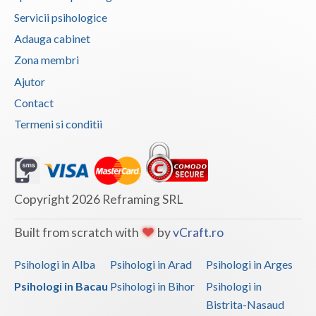
Servicii psihologice
Adauga cabinet
Zona membri
Ajutor
Contact
Termeni si conditii
Copyright 2026 Reframing SRL
Built from scratch with
by
vCraft.ro
Psihologi in Alba
Psihologi in Arad
Psihologi in Arges
Psihologi in Bacau
Psihologi in Bihor
Psihologi in
Bistrita-Nasaud