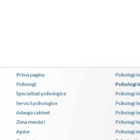
Prima pagina
Psihologi i
Psihologi
Psihologi 
Specialitati psihologice
Psihologi i
Servicii psihologice
Psihologi i
Adauga cabinet
Psihologi i
Zona membri
Psihologi i
Ajutor
Psihologi in