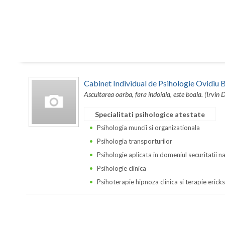
Cabinet Individual de Psihologie Ovidi
Ascultarea oarba, fara indoiala, este boala. (Irvin 
Specialitati psihologice atestate
Psihologia muncii si organizationala
Psihologia transporturilor
Psihologie aplicata in domeniul securitatii n
Psihologie clinica
Psihoterapie hipnoza clinica si terapie erick