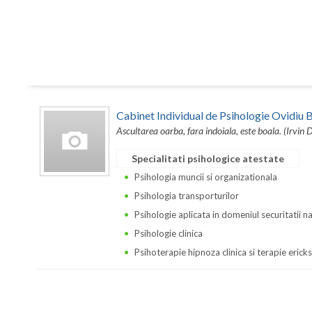
Cabinet Individual de Psihologie Ovidi
Ascultarea oarba, fara indoiala, este boala. (Irvin 
Specialitati psihologice atestate
Psihologia muncii si organizationala
Psihologia transporturilor
Psihologie aplicata in domeniul securitatii n
Psihologie clinica
Psihoterapie hipnoza clinica si terapie erick