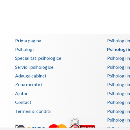
Prima pagina
Psihologi i
Psihologi
Psihologi 
Specialitati psihologice
Psihologi i
Servicii psihologice
Psihologi i
Adauga cabinet
Psihologi i
Zona membri
Psihologi i
Ajutor
Psihologi in
Contact
Psihologi i
Termeni si conditii
Psihologi in
Psihologi i
Psihologi in