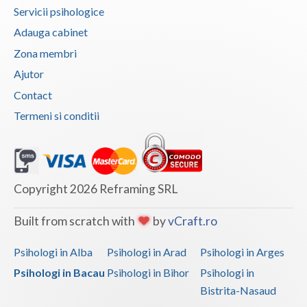
Servicii psihologice
Adauga cabinet
Zona membri
Ajutor
Contact
Termeni si conditii
Copyright 2026 Reframing SRL
Built from scratch with
by
vCraft.ro
Psihologi in Alba
Psihologi in Arad
Psihologi in Arges
Psihologi in Bacau
Psihologi in Bihor
Psihologi in
Bistrita-Nasaud