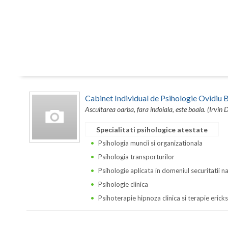
Cabinet Individual de Psihologie Ovidi
Ascultarea oarba, fara indoiala, este boala. (Irvin 
Specialitati psihologice atestate
Psihologia muncii si organizationala
Psihologia transporturilor
Psihologie aplicata in domeniul securitatii n
Psihologie clinica
Psihoterapie hipnoza clinica si terapie erick