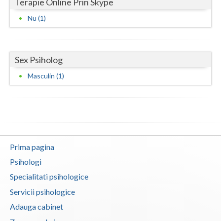
Terapie Online Prin Skype
Vaslui
Nu (1)
Vrancea
Sex Psiholog
Masculin (1)
Prima pagina
Psihologi
Specialitati psihologice
Servicii psihologice
Adauga cabinet