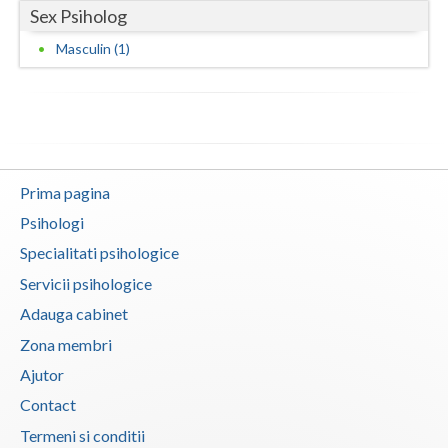
Sex Psiholog
Vaslui
Masculin (1)
Vrancea
Prima pagina
Psihologi
Specialitati psihologice
Servicii psihologice
Adauga cabinet
Zona membri
Ajutor
Contact
Termeni si conditii