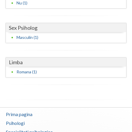
Nu (1)
Vaslui
Vrancea
Sex Psiholog
Masculin (1)
Limba
Romana (1)
Prima pagina
Psihologi
Specialitati psihologice