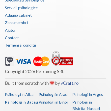
Servicii psihologice
Adauga cabinet
Zona membri
Ajutor
Contact
Termeni si conditii
Copyright 2026 Reframing SRL
Built from scratch with
by
vCraft.ro
Psihologi in Alba
Psihologi in Arad
Psihologi in Arges
Psihologi in Bacau
Psihologi in Bihor
Psihologi in
Bistrita-Nasaud