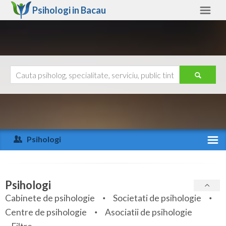
Psihologi in
Bacau
Bacau
Alte judete
Ajutor
Contact
Alba
Arad
Psihologi
Arges
Activitate recenta
Bacau
Specialitati
Psihologi
Bihor
Cabinete de psihologie
Societati de psihologie
Servicii
Centre de psihologie
Asociatii de psihologie
Bistrita-Nasaud
Articole