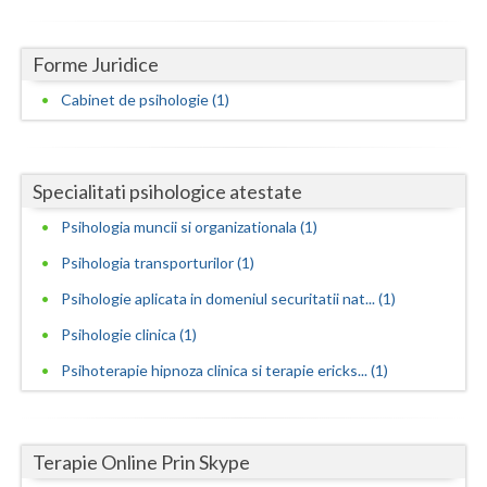
Neamt
Forme Juridice
Olt
Cabinet de psihologie (1)
Prahova
Salaj
Specialitati psihologice atestate
Satu-Mare
Psihologia muncii si organizationala (1)
Sibiu
Psihologia transporturilor (1)
Psihologie aplicata in domeniul securitatii nat... (1)
Suceava
Psihologie clinica (1)
Teleorman
Psihoterapie hipnoza clinica si terapie ericks... (1)
Timis
Tulcea
Terapie Online Prin Skype
Valcea