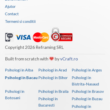
Ajutor
Contact
Termeni si conditii
Copyright 2026 Reframing SRL
Built from scratch with
by
vCraft.ro
Psihologi in Alba
Psihologi in Arad
Psihologi in Arges
Psihologi in Bacau
Psihologi in Bihor
Psihologi in
Bistrita-Nasaud
Psihologi in
Psihologi in Braila
Psihologi in Brasov
Botosani
Psihologi in
Psihologi in Buzau
Bucuresti
Psihologi in