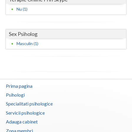
Vaslui
Nu (1)
Vrancea
Sex Psiholog
Masculin (1)
Prima pagina
Psihologi
Specialitati psihologice
Servicii psihologice
Adauga cabinet
Zona membri