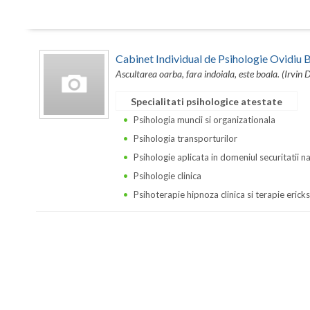
Cabinet Individual de Psihologie Ovidi
Ascultarea oarba, fara indoiala, este boala. (Irvin 
Specialitati psihologice atestate
Psihologia muncii si organizationala
Psihologia transporturilor
Psihologie aplicata in domeniul securitatii n
Psihologie clinica
Psihoterapie hipnoza clinica si terapie erick