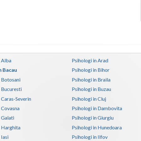
n Alba
Psihologi in Arad
in Bacau
Psihologi in Bihor
n Botosani
Psihologi in Braila
n Bucuresti
Psihologi in Buzau
n Caras-Severin
Psihologi in Cluj
n Covasna
Psihologi in Dambovita
 Galati
Psihologi in Giurgiu
n Harghita
Psihologi in Hunedoara
 Iasi
Psihologi in Ilfov