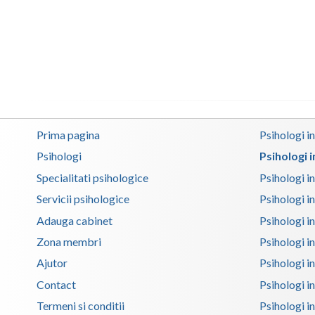
Prima pagina
Psihologi i
Psihologi
Psihologi 
Specialitati psihologice
Psihologi i
Servicii psihologice
Psihologi i
Adauga cabinet
Psihologi i
Zona membri
Psihologi i
Ajutor
Psihologi in
Contact
Psihologi i
Termeni si conditii
Psihologi in