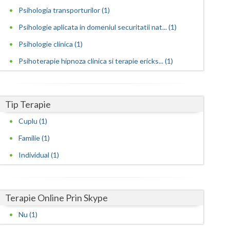
Psihologia transporturilor (1)
Satu-Mare
Psihologie aplicata in domeniul securitatii nat... (1)
Sibiu
Psihologie clinica (1)
Suceava
Psihoterapie hipnoza clinica si terapie ericks... (1)
Teleorman
Timis
Tip Terapie
Cuplu (1)
Tulcea
Familie (1)
Valcea
Individual (1)
Vaslui
Vrancea
Terapie Online Prin Skype
Nu (1)