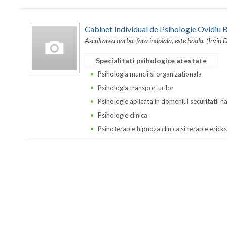
Cabinet Individual de Psihologie Ovidi
Ascultarea oarba, fara indoiala, este boala. (Irvin 
Specialitati psihologice atestate
Psihologia muncii si organizationala
Psihologia transporturilor
Psihologie aplicata in domeniul securitatii n
Psihologie clinica
Psihoterapie hipnoza clinica si terapie erick