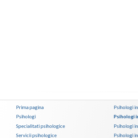
Prima pagina
Psihologi i
Psihologi
Psihologi 
Specialitati psihologice
Psihologi i
Servicii psihologice
Psihologi i