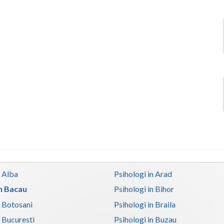
n Alba
Psihologi in Arad
in Bacau
Psihologi in Bihor
n Botosani
Psihologi in Braila
n Bucuresti
Psihologi in Buzau