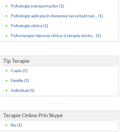
Psihologia transporturilor (1)
Satu-Mare
Psihologie aplicata in domeniul securitatii nat... (1)
Sibiu
Psihologie clinica (1)
Suceava
Psihoterapie hipnoza clinica si terapie ericks... (1)
Teleorman
Timis
Tip Terapie
Cuplu (1)
Tulcea
Familie (1)
Valcea
Individual (1)
Vaslui
Vrancea
Terapie Online Prin Skype
Nu (1)