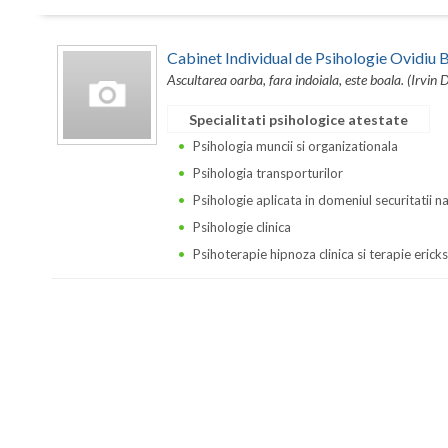
Cabinet Individual de Psihologie Ovidi
Ascultarea oarba, fara indoiala, este boala. (Irvin 
Specialitati psihologice atestate
Psihologia muncii si organizationala
Psihologia transporturilor
Psihologie aplicata in domeniul securitatii n
Psihologie clinica
Psihoterapie hipnoza clinica si terapie erick