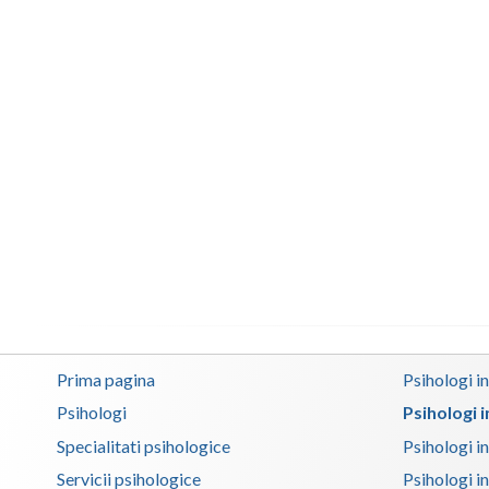
Prima pagina
Psihologi i
Psihologi
Psihologi 
Specialitati psihologice
Psihologi i
Servicii psihologice
Psihologi i