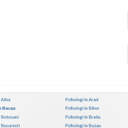
n Alba
Psihologi in Arad
in Bacau
Psihologi in Bihor
n Botosani
Psihologi in Braila
n Bucuresti
Psihologi in Buzau