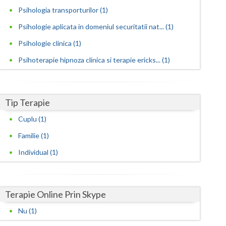
Psihologia transporturilor (1)
Satu-Mare
Psihologie aplicata in domeniul securitatii nat... (1)
Sibiu
Psihologie clinica (1)
Suceava
Psihoterapie hipnoza clinica si terapie ericks... (1)
Teleorman
Timis
Tip Terapie
Cuplu (1)
Tulcea
Familie (1)
Valcea
Individual (1)
Vaslui
Vrancea
Terapie Online Prin Skype
Nu (1)