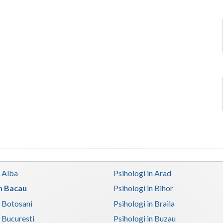
n Alba
Psihologi in Arad
in Bacau
Psihologi in Bihor
n Botosani
Psihologi in Braila
n Bucuresti
Psihologi in Buzau