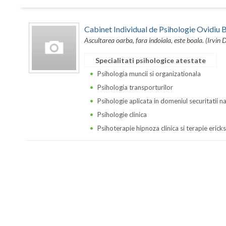
Cabinet Individual de Psihologie Ovidi
Ascultarea oarba, fara indoiala, este boala. (Irvin 
Specialitati psihologice atestate
Psihologia muncii si organizationala
Psihologia transporturilor
Psihologie aplicata in domeniul securitatii n
Psihologie clinica
Psihoterapie hipnoza clinica si terapie erick