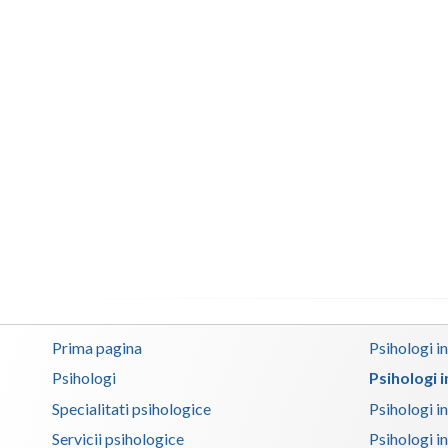
Prima pagina
Psihologi i
Psihologi
Psihologi 
Specialitati psihologice
Psihologi i
Servicii psihologice
Psihologi i