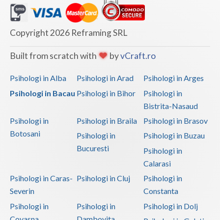
Copyright 2026 Reframing SRL
Built from scratch with
by
vCraft.ro
Psihologi in Alba
Psihologi in Arad
Psihologi in Arges
Psihologi in Bacau
Psihologi in Bihor
Psihologi in
Bistrita-Nasaud
Psihologi in
Psihologi in Braila
Psihologi in Brasov
Botosani
Psihologi in
Psihologi in Buzau
Bucuresti
Psihologi in
Calarasi
Psihologi in Caras-
Psihologi in Cluj
Psihologi in
Severin
Constanta
Psihologi in
Psihologi in
Psihologi in Dolj
Covasna
Dambovita