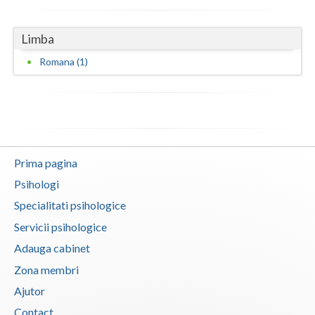
Vaslui
Limba
Vrancea
Romana (1)
Prima pagina
Psihologi
Specialitati psihologice
Servicii psihologice
Adauga cabinet
Zona membri
Ajutor
Contact