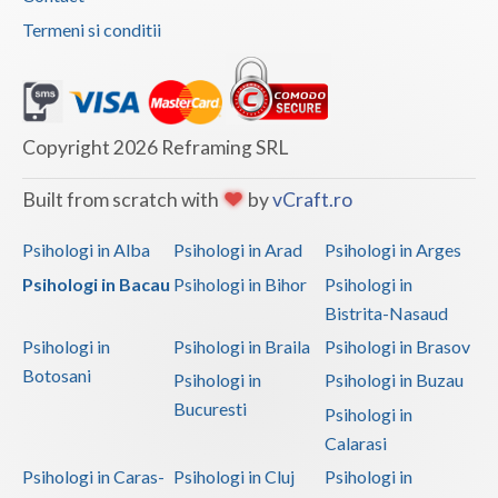
Termeni si conditii
Copyright 2026 Reframing SRL
Built from scratch with
by
vCraft.ro
Psihologi in Alba
Psihologi in Arad
Psihologi in Arges
Psihologi in Bacau
Psihologi in Bihor
Psihologi in
Bistrita-Nasaud
Psihologi in
Psihologi in Braila
Psihologi in Brasov
Botosani
Psihologi in
Psihologi in Buzau
Bucuresti
Psihologi in
Calarasi
Psihologi in Caras-
Psihologi in Cluj
Psihologi in