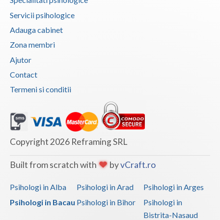
Servicii psihologice
Adauga cabinet
Zona membri
Ajutor
Contact
Termeni si conditii
Copyright 2026 Reframing SRL
Built from scratch with
by
vCraft.ro
Psihologi in Alba
Psihologi in Arad
Psihologi in Arges
Psihologi in Bacau
Psihologi in Bihor
Psihologi in
Bistrita-Nasaud