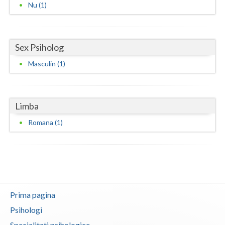
Nu (1)
Vaslui
Vrancea
Sex Psiholog
Masculin (1)
Limba
Romana (1)
Prima pagina
Psihologi
Specialitati psihologice