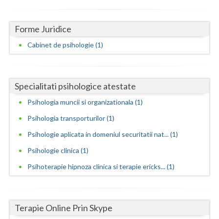
Neamt
Forme Juridice
Olt
Cabinet de psihologie (1)
Prahova
Salaj
Specialitati psihologice atestate
Satu-Mare
Psihologia muncii si organizationala (1)
Sibiu
Psihologia transporturilor (1)
Psihologie aplicata in domeniul securitatii nat... (1)
Suceava
Psihologie clinica (1)
Teleorman
Psihoterapie hipnoza clinica si terapie ericks... (1)
Timis
Tulcea
Terapie Online Prin Skype
Valcea