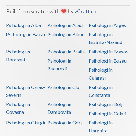
Built from scratch with
by
vCraft.ro
Psihologi in Alba
Psihologi in Arad
Psihologi in Arges
Psihologi in Bacau
Psihologi in Bihor
Psihologi in
Bistrita-Nasaud
Psihologi in
Psihologi in Braila
Psihologi in Brasov
Botosani
Psihologi in
Psihologi in Buzau
Bucuresti
Psihologi in
Calarasi
Psihologi in Caras-
Psihologi in Cluj
Psihologi in
Severin
Constanta
Psihologi in
Psihologi in
Psihologi in Dolj
Covasna
Dambovita
Psihologi in Galati
Psihologi in Giurgiu
Psihologi in Gorj
Psihologi in
Harghita