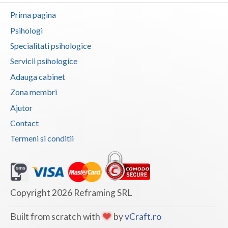
Prima pagina
Psihologi
Specialitati psihologice
Servicii psihologice
Adauga cabinet
Zona membri
Ajutor
Contact
Termeni si conditii
Copyright 2026 Reframing SRL
Built from scratch with
by
vCraft.ro