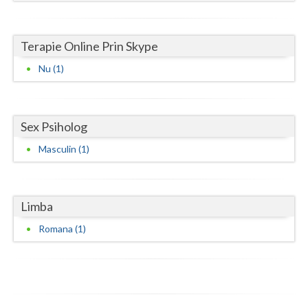
Vaslui
Terapie Online Prin Skype
Vrancea
Nu (1)
Sex Psiholog
Masculin (1)
Limba
Romana (1)