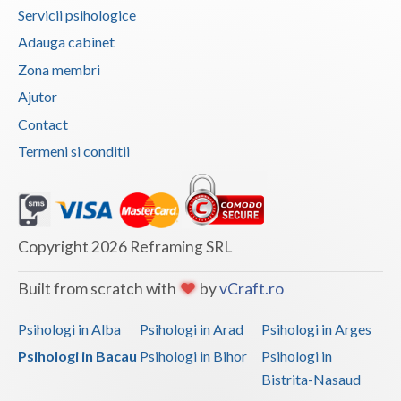
Servicii psihologice
Adauga cabinet
Zona membri
Ajutor
Contact
Termeni si conditii
Copyright 2026 Reframing SRL
Built from scratch with
by
vCraft.ro
Psihologi in Alba
Psihologi in Arad
Psihologi in Arges
Psihologi in Bacau
Psihologi in Bihor
Psihologi in
Bistrita-Nasaud