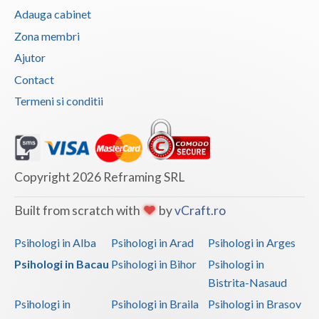
Adauga cabinet
Zona membri
Ajutor
Contact
Termeni si conditii
Copyright 2026 Reframing SRL
Built from scratch with
by
vCraft.ro
Psihologi in Alba
Psihologi in Arad
Psihologi in Arges
Psihologi in Bacau
Psihologi in Bihor
Psihologi in
Bistrita-Nasaud
Psihologi in
Psihologi in Braila
Psihologi in Brasov