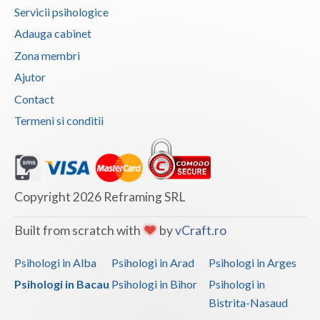
Servicii psihologice
Adauga cabinet
Zona membri
Ajutor
Contact
Termeni si conditii
Copyright 2026 Reframing SRL
Built from scratch with
by
vCraft.ro
Psihologi in Alba
Psihologi in Arad
Psihologi in Arges
Psihologi in Bacau
Psihologi in Bihor
Psihologi in
Bistrita-Nasaud