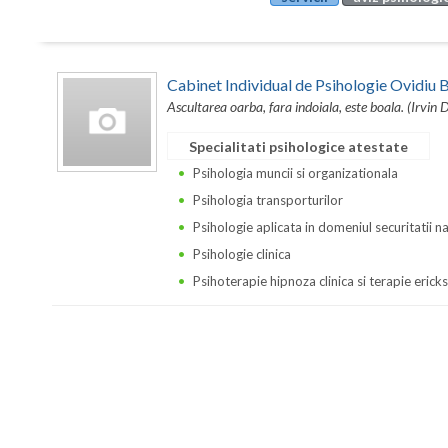
Cabinet Individual de Psihologie Ovidi
Ascultarea oarba, fara indoiala, este boala. (Irvin 
Specialitati psihologice atestate
Psihologia muncii si organizationala
Psihologia transporturilor
Psihologie aplicata in domeniul securitatii n
Psihologie clinica
Psihoterapie hipnoza clinica si terapie erick