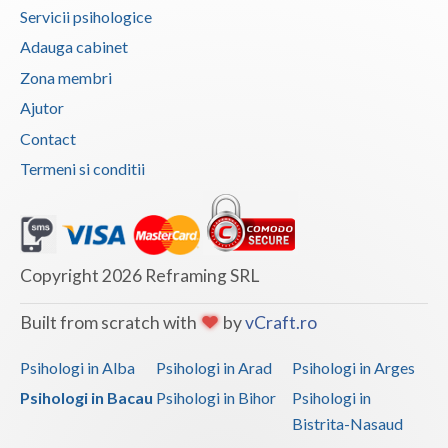
Servicii psihologice
Adauga cabinet
Zona membri
Ajutor
Contact
Termeni si conditii
Copyright 2026 Reframing SRL
Built from scratch with
by
vCraft.ro
Psihologi in Alba
Psihologi in Arad
Psihologi in Arges
Psihologi in Bacau
Psihologi in Bihor
Psihologi in
Bistrita-Nasaud