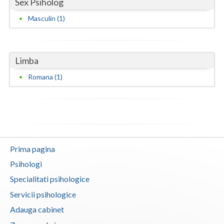
Sex Psiholog
Vaslui
Masculin (1)
Vrancea
Limba
Romana (1)
Prima pagina
Psihologi
Specialitati psihologice
Servicii psihologice
Adauga cabinet