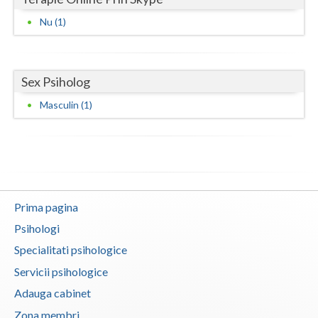
Vaslui
Nu (1)
Vrancea
Sex Psiholog
Masculin (1)
Prima pagina
Psihologi
Specialitati psihologice
Servicii psihologice
Adauga cabinet
Zona membri