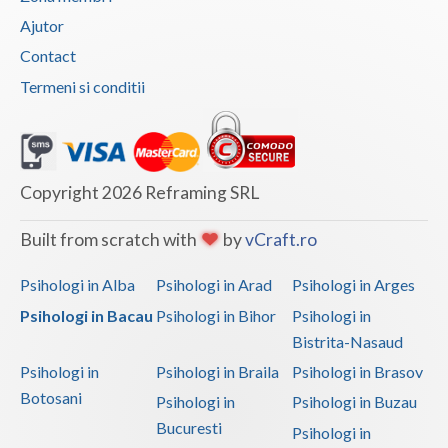
Ajutor
Contact
Termeni si conditii
Copyright 2026 Reframing SRL
Built from scratch with
by
vCraft.ro
Psihologi in Alba
Psihologi in Arad
Psihologi in Arges
Psihologi in Bacau
Psihologi in Bihor
Psihologi in
Bistrita-Nasaud
Psihologi in
Psihologi in Braila
Psihologi in Brasov
Botosani
Psihologi in
Psihologi in Buzau
Bucuresti
Psihologi in