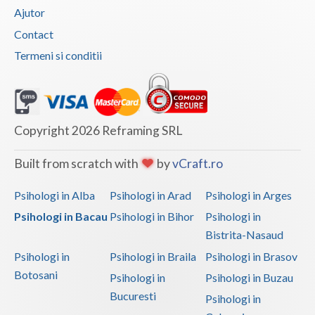
Ajutor
Contact
Termeni si conditii
Copyright 2026 Reframing SRL
Built from scratch with
by
vCraft.ro
Psihologi in Alba
Psihologi in Arad
Psihologi in Arges
Psihologi in Bacau
Psihologi in Bihor
Psihologi in
Bistrita-Nasaud
Psihologi in
Psihologi in Braila
Psihologi in Brasov
Botosani
Psihologi in
Psihologi in Buzau
Bucuresti
Psihologi in