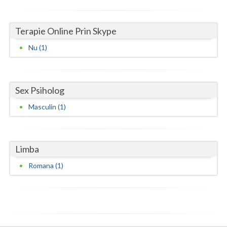
Vaslui
Terapie Online Prin Skype
Vrancea
Nu (1)
Sex Psiholog
Masculin (1)
Limba
Romana (1)