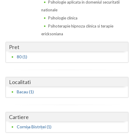
Dolj
Psihologie aplicata in domeniul securitatii
nationale
Galati
Psihologie clinica
Giurgiu
Psihoterapie hipnoza clinica si terapie
ericksoniana
Gorj
Pret
Harghita
80 (1)
Hunedoara
Ialomita
Localitati
Iasi
Bacau (1)
Ilfov
Maramures
Cartiere
Mehedinti
Cornișa Bistriței (1)
Mures