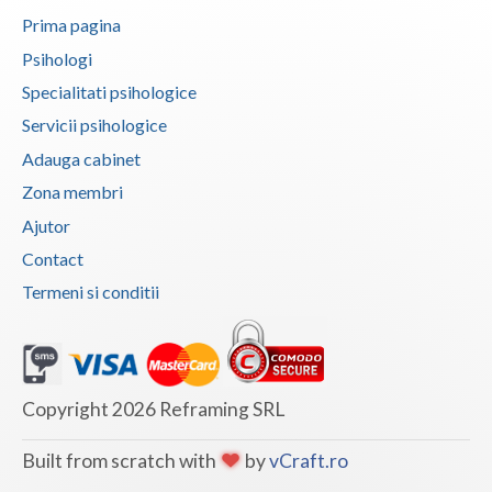
Prima pagina
Psihologi
Specialitati psihologice
Servicii psihologice
Adauga cabinet
Zona membri
Ajutor
Contact
Termeni si conditii
Copyright 2026 Reframing SRL
Built from scratch with
by
vCraft.ro