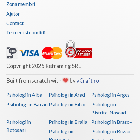
Zona membri
Ajutor
Contact
Termeni si conditii
Copyright 2026 Reframing SRL
Built from scratch with
by
vCraft.ro
Psihologi in Alba
Psihologi in Arad
Psihologi in Arges
Psihologi in Bacau
Psihologi in Bihor
Psihologi in
Bistrita-Nasaud
Psihologi in
Psihologi in Braila
Psihologi in Brasov
Botosani
Psihologi in
Psihologi in Buzau
Bucuresti