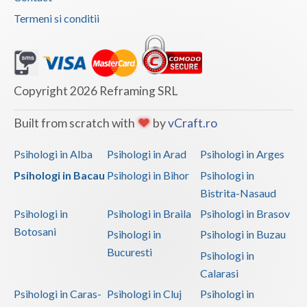
Termeni si conditii
Copyright 2026 Reframing SRL
Built from scratch with
by
vCraft.ro
Psihologi in Alba
Psihologi in Arad
Psihologi in Arges
Psihologi in Bacau
Psihologi in Bihor
Psihologi in
Bistrita-Nasaud
Psihologi in
Psihologi in Braila
Psihologi in Brasov
Botosani
Psihologi in
Psihologi in Buzau
Bucuresti
Psihologi in
Calarasi
Psihologi in Caras-
Psihologi in Cluj
Psihologi in