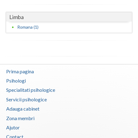
Vaslui
Limba
Vrancea
Romana (1)
Prima pagina
Psihologi
Specialitati psihologice
Servicii psihologice
Adauga cabinet
Zona membri
Ajutor
Contact