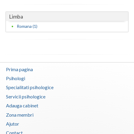
Vaslui
Limba
Vrancea
Romana (1)
Prima pagina
Psihologi
Specialitati psihologice
Servicii psihologice
Adauga cabinet
Zona membri
Ajutor
Contact