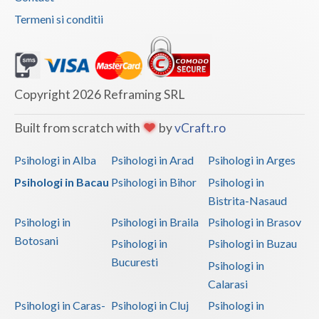
Termeni si conditii
Copyright 2026 Reframing SRL
Built from scratch with
by
vCraft.ro
Psihologi in Alba
Psihologi in Arad
Psihologi in Arges
Psihologi in Bacau
Psihologi in Bihor
Psihologi in
Bistrita-Nasaud
Psihologi in
Psihologi in Braila
Psihologi in Brasov
Botosani
Psihologi in
Psihologi in Buzau
Bucuresti
Psihologi in
Calarasi
Psihologi in Caras-
Psihologi in Cluj
Psihologi in