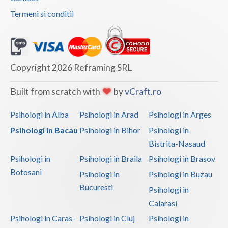
Termeni si conditii
Copyright 2026 Reframing SRL
Built from scratch with
by
vCraft.ro
Psihologi in Alba
Psihologi in Arad
Psihologi in Arges
Psihologi in Bacau
Psihologi in Bihor
Psihologi in
Bistrita-Nasaud
Psihologi in
Psihologi in Braila
Psihologi in Brasov
Botosani
Psihologi in
Psihologi in Buzau
Bucuresti
Psihologi in
Calarasi
Psihologi in Caras-
Psihologi in Cluj
Psihologi in