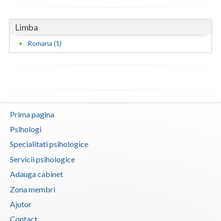
Vaslui
Limba
Vrancea
Romana (1)
Prima pagina
Psihologi
Specialitati psihologice
Servicii psihologice
Adauga cabinet
Zona membri
Ajutor
Contact