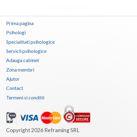
Vaslui
Vrancea
Prima pagina
Psihologi
Specialitati psihologice
Servicii psihologice
Adauga cabinet
Zona membri
Ajutor
Contact
Termeni si conditii
Copyright 2026 Reframing SRL