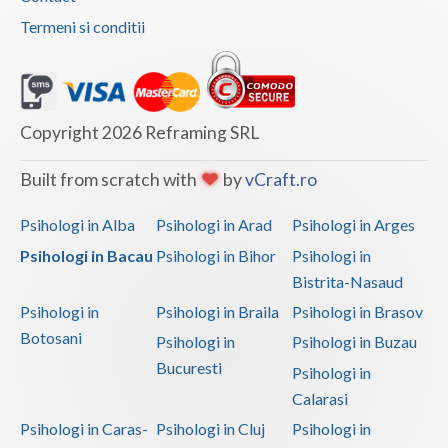
Termeni si conditii
Copyright 2026 Reframing SRL
Built from scratch with
by
vCraft.ro
Psihologi in Alba
Psihologi in Arad
Psihologi in Arges
Psihologi in Bacau
Psihologi in Bihor
Psihologi in
Bistrita-Nasaud
Psihologi in
Psihologi in Braila
Psihologi in Brasov
Botosani
Psihologi in
Psihologi in Buzau
Bucuresti
Psihologi in
Calarasi
Psihologi in Caras-
Psihologi in Cluj
Psihologi in