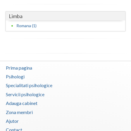
Vaslui
Limba
Vrancea
Romana (1)
Prima pagina
Psihologi
Specialitati psihologice
Servicii psihologice
Adauga cabinet
Zona membri
Ajutor
Contact