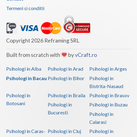
Termeni si conditii
Copyright 2026 Reframing SRL
Built from scratch with
by
vCraft.ro
Psihologi in Alba
Psihologi in Arad
Psihologi in Arges
Psihologi in Bacau
Psihologi in Bihor
Psihologi in
Bistrita-Nasaud
Psihologi in
Psihologi in Braila
Psihologi in Brasov
Botosani
Psihologi in
Psihologi in Buzau
Bucuresti
Psihologi in
Calarasi
Psihologi in Caras-
Psihologi in Cluj
Psihologi in