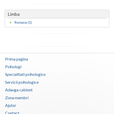
Vaslui
Limba
Vrancea
Romana (1)
Prima pagina
Psihologi
Specialitati psihologice
Servicii psihologice
Adauga cabinet
Zona membri
Ajutor
Contact