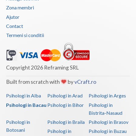
Zona membri
Ajutor
Contact
Termeni si conditii
Copyright 2026 Reframing SRL
Built from scratch with
by
vCraft.ro
Psihologi in Alba
Psihologi in Arad
Psihologi in Arges
Psihologi in Bacau
Psihologi in Bihor
Psihologi in
Bistrita-Nasaud
Psihologi in
Psihologi in Braila
Psihologi in Brasov
Botosani
Psihologi in
Psihologi in Buzau