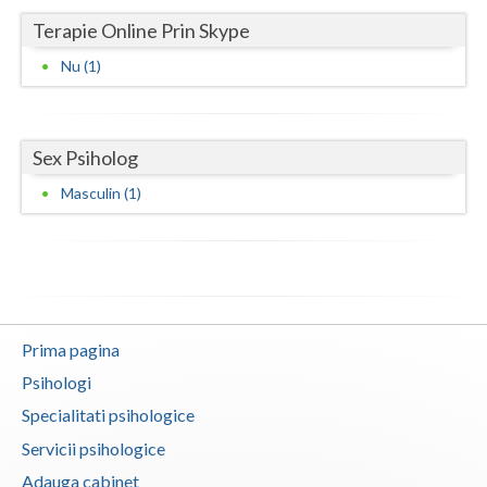
Terapie Online Prin Skype
Vaslui
Nu (1)
Vrancea
Sex Psiholog
Masculin (1)
Prima pagina
Psihologi
Specialitati psihologice
Servicii psihologice
Adauga cabinet