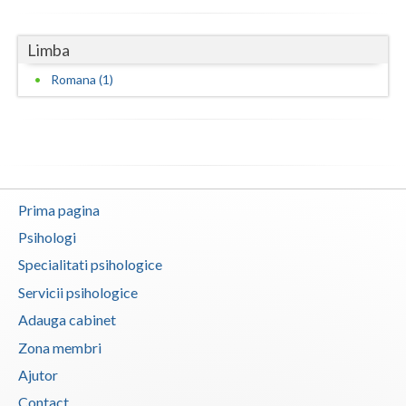
Vaslui
Limba
Vrancea
Romana (1)
Prima pagina
Psihologi
Specialitati psihologice
Servicii psihologice
Adauga cabinet
Zona membri
Ajutor
Contact