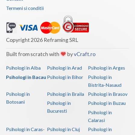
Termeni si conditii
Copyright 2026 Reframing SRL
Built from scratch with
by
vCraft.ro
Psihologi in Alba
Psihologi in Arad
Psihologi in Arges
Psihologi in Bacau
Psihologi in Bihor
Psihologi in
Bistrita-Nasaud
Psihologi in
Psihologi in Braila
Psihologi in Brasov
Botosani
Psihologi in
Psihologi in Buzau
Bucuresti
Psihologi in
Calarasi
Psihologi in Caras-
Psihologi in Cluj
Psihologi in