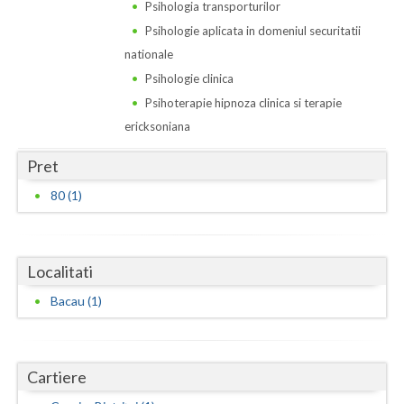
Dolj
Psihologia transporturilor
Psihologie aplicata in domeniul securitatii
Galati
nationale
Giurgiu
Psihologie clinica
Psihoterapie hipnoza clinica si terapie
Gorj
ericksoniana
Harghita
Pret
Hunedoara
80 (1)
Ialomita
Iasi
Localitati
Ilfov
Bacau (1)
Maramures
Mehedinti
Cartiere
Mures