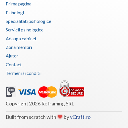
Prima pagina
Vaslui
Psihologi
Vrancea
Specialitati psihologice
Servicii psihologice
Adauga cabinet
Zona membri
Ajutor
Contact
Termeni si conditii
Copyright 2026 Reframing SRL
Built from scratch with
by
vCraft.ro